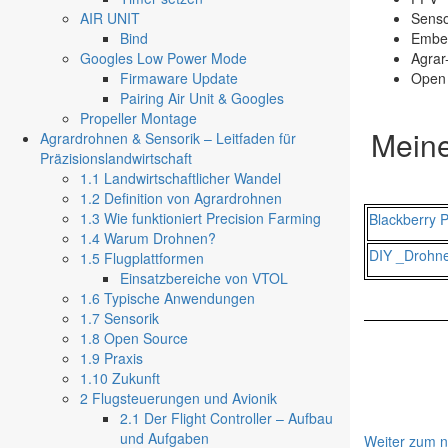
AIR UNIT
Senso
Bind
Embe
Googles Low Power Mode
Agrar
Firmaware Update
Open 
Pairing Air Unit & Googles
Propeller Montage
Mein
Agrardrohnen & Sensorik – Leitfaden für
Präzisionslandwirtschaft
1.1 Landwirtschaftlicher Wandel
1.2 Definition von Agrardrohnen
1.3 Wie funktioniert Precision Farming
Blackberry 
1.4 Warum Drohnen?
DIY _Drohne
1.5 Flugplattformen
Einsatzbereiche von VTOL
1.6 Typische Anwendungen
1.7 Sensorik
1.8 Open Source
1.9 Praxis
1.10 Zukunft
2 Flugsteuerungen und Avionik
2.1 Der Flight Controller – Aufbau
und Aufgaben
Weiter zum n