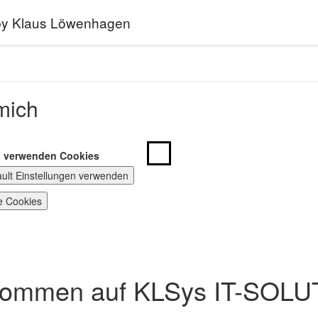
 by Klaus Löwenhagen
mich
n verwenden Cookies
ault Einstellungen verwenden
e Cookies
kommen auf KLSys IT-SOL