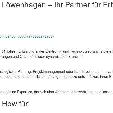
 Löwenhagen – Ihr Partner für Erf
k.springer.com/book/9783662739037
s 34 Jahren Erfahrung in der Elektronik- und Technologiebranche biete 
erungen und Chancen dieser dynamischen Branche.
rategische Planung, Projektmanagement oder bahnbrechende Innovation
ethoden und fortschrittlichen Lösungen dabei zu unterstützen, ihren Er
ie auf eine Expertise, die sich über Jahrzehnte bewährt hat, und las
How für: