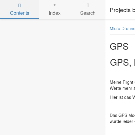
Projects
Contents
Index
Search
Skip to main content
Micro Drohn
GPS
GPS, 
Meine Flight
Werte mehr a
Hier ist das 
Das GPS Modu
wurde leider