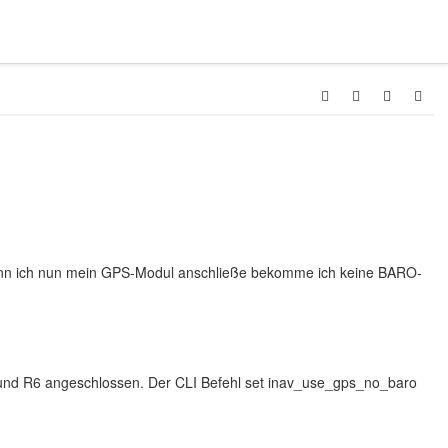
Wenn ich nun mein GPS-Modul anschließe bekomme ich keine BARO-
nd R6 angeschlossen. Der CLI Befehl set inav_use_gps_no_baro