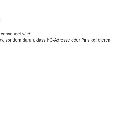
:
verwendet wird.
av
, sondern daran, dass
I²C-Adresse oder Pins kollidieren
.