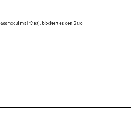
smodul mit I²C ist), blockiert es den Baro!