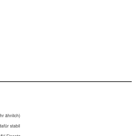
hr ähnlich)
afür stabil