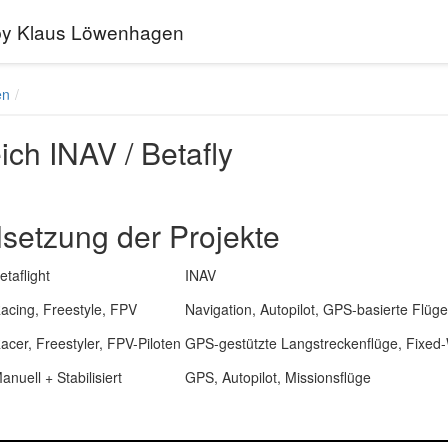
 by Klaus Löwenhagen
en
ich INAV / Betafly
lsetzung der Projekte
etaflight
INAV
acing, Freestyle, FPV
Navigation, Autopilot, GPS-basierte Flüge
acer, Freestyler, FPV-Piloten
GPS-gestützte Langstreckenflüge, Fixed
anuell + Stabilisiert
GPS, Autopilot, Missionsflüge