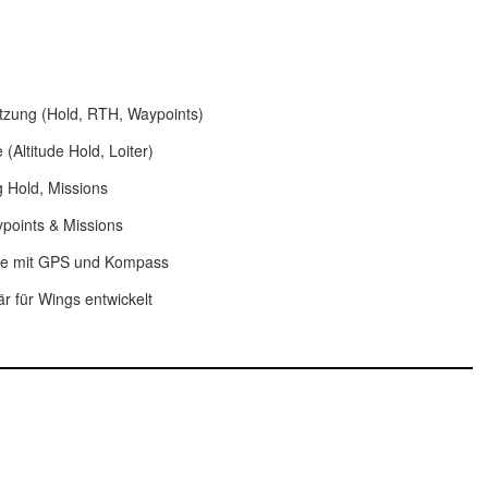
ützung (Hold, RTH, Waypoints)
(Altitude Hold, Loiter)
g Hold, Missions
ypoints & Missions
me mit GPS und Kompass
r für Wings entwickelt