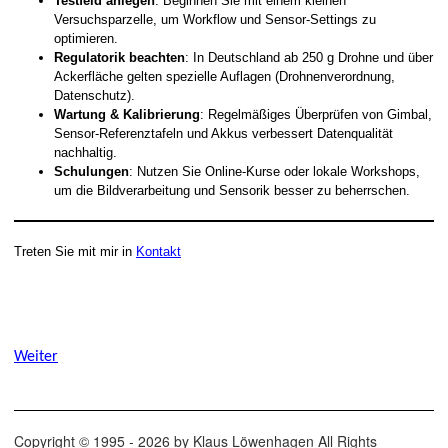
Testfeld anlegen
: Beginnen Sie mit einem kleinen
Versuchsparzelle, um Workflow und Sensor-Settings zu
optimieren.
Regulatorik beachten
: In Deutschland ab 250 g Drohne und über
Ackerfläche gelten spezielle Auflagen (Drohnenverordnung,
Datenschutz).
Wartung & Kalibrierung
: Regelmäßiges Überprüfen von Gimbal,
Sensor-Referenztafeln und Akkus verbessert Datenqualität
nachhaltig.
Schulungen
: Nutzen Sie Online-Kurse oder lokale Workshops,
um die Bildverarbeitung und Sensorik besser zu beherrschen.
Treten Sie mit mir in
Kontakt
Weiter
Copyright © 1995 - 2026 by Klaus Löwenhagen All Rights