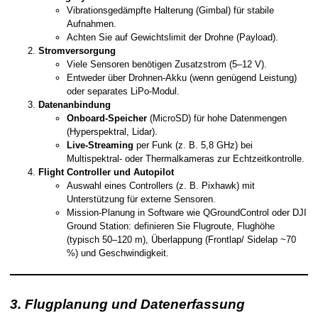
Vibrationsgedämpfte Halterung (Gimbal) für stabile
Aufnahmen.
Achten Sie auf Gewichtslimit der Drohne (Payload).
Stromversorgung
Viele Sensoren benötigen Zusatzstrom (5–12 V).
Entweder über Drohnen-Akku (wenn genügend Leistung)
oder separates LiPo-Modul.
Datenanbindung
Onboard-Speicher
(MicroSD) für hohe Datenmengen
(Hyperspektral, Lidar).
Live-Streaming
per Funk (z. B. 5,8 GHz) bei
Multispektral- oder Thermalkameras zur Echtzeitkontrolle.
Flight Controller und Autopilot
Auswahl eines Controllers (z. B. Pixhawk) mit
Unterstützung für externe Sensoren.
Mission-Planung in Software wie QGroundControl oder DJI
Ground Station: definieren Sie Flugroute, Flughöhe
(typisch 50–120 m), Überlappung (Frontlap/ Sidelap ~70
%) und Geschwindigkeit.
3. Flugplanung und Datenerfassung