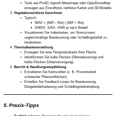
Tools wie Pix4D, Agisoft Metashape oder OpenDroneMap
erzeugen aus Einzelfotos nahtlose Karten und 3D-Modelle.
Vegetationsindizes berechnen
Typisch:
NDVI = (NIR – Rot) / (NIR + Rot)
GNDVI, SAVI, VARI je nach Bedarf
Visualisieren Sie Indexkarten, um Stresszonen,
ungleichmäßige Bewässerung oder Schädlingsbefall zu
lokalisieren.
Thermalkartenerstellung
Erzeugen Sie eine Temperaturkarte Ihrer Fläche.
Identifizieren Sie kalte Flecken (Überwässerung) und
heiße Flecken (Unterversorgung).
Bericht & Handlungsempfehlung
Extrahieren Sie Kennzahlen (z. B. Prozentanteil
schwacher Pflanzenflächen).
Erstellen Sie Feedback-Loops für Bewässerung,
Düngebedarfsplanung und Schädlingsbekämpfung.
5. Praxis-Tipps