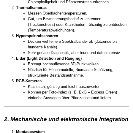
Chlorophyllgehalt und Pflanzenstress erkennen.
Thermalkameras
Messen Oberflächentemperaturen.
Gut, um Bewässerungsbedarf zu erkennen
(Trockenstress) oder Krankheiten frühzeitig zu entdecken
(Temperaturabweichungen).
Hyperspektralsensoren
Decken viel feinere Spektralbänder ab (dutzende bis
hunderte Kanäle).
Sehr genaue Diagnostik, aber teuer und datenintensiv.
Lidar (Light Detection and Ranging)
Erzeugt hochauflösende 3D-Punktwolken.
Nützlich für Höhenmodelle, Biomasse-Schätzung,
strukturierte Bestandsaufnahme.
RGB-Kameras
Klassisch, günstig und leicht auszuwerten.
Können per Foto-Index (z. B. ExG – Excess Green)
einfache Aussagen über Pflanzenbestand liefern.
2. Mechanische und elektronische Integration
Montagesystem