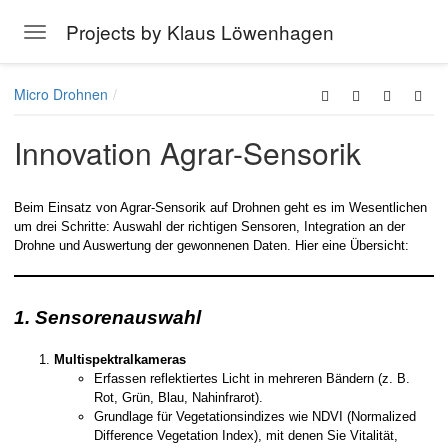
Projects by Klaus Löwenhagen
Toggle navigation
Skip to main content
Micro Drohnen
Innovation Agrar-Sensorik
Beim Einsatz von Agrar-Sensorik auf Drohnen geht es im Wesentlichen
um drei Schritte: Auswahl der richtigen Sensoren, Integration an der
Drohne und Auswertung der gewonnenen Daten. Hier eine Übersicht:
1. Sensorenauswahl
Multispektralkameras
Erfassen reflektiertes Licht in mehreren Bändern (z. B.
Rot, Grün, Blau, Nahinfrarot).
Grundlage für Vegetationsindizes wie NDVI (Normalized
Difference Vegetation Index), mit denen Sie Vitalität,