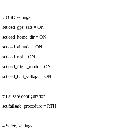
# OSD settings
set osd_gps_sats = ON
set osd_home_dir = ON
set osd_altitude = ON
set osd_rssi = ON
set osd_flight_mode = ON
set osd_batt_voltage = ON
# Failsafe configuration
set failsafe_procedure = RTH
# Safety settings