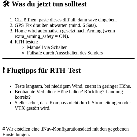
🛠️
Was du jetzt tun solltest
CLI öffnen
,
paste
dieses
diff all
, dann
save
eingeben.
GPS-Fix draußen
abwarten (mind. 6 Sats).
Home wird automatisch gesetzt
nach Arming (wenn
extra_arming_safety
= ON).
RTH testen:
Manuell via Schalter
Failsafe durch Ausschalten des Senders
❗ Flugtipps für RTH-Test
Teste
langsam, bei niedrigem Wind
, zuerst in geringer Höhe.
Beobachte Verhalten: Höhe halten? Rückflug? Landung
korrekt?
Stelle sicher, dass Kompass
nicht
durch Stromleitungen oder
VTX gestört wird.
# Wir erstellen eine .iNav-Konfigurationsdatei mit den gegebenen
Einstellungen.