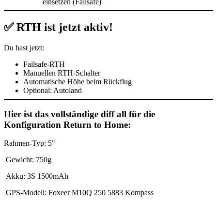
einsetzen (Failsafe)
✅ RTH ist jetzt aktiv!
Du hast jetzt:
Failsafe-RTH
Manuellen RTH-Schalter
Automatische Höhe beim Rückflug
Optional: Autoland
Hier ist das vollständige
diff all
für die
Konfiguration Return to Home:
Rahmen-Typ: 5"
Gewicht: 750g
Akku: 3S 1500mAh
GPS-Modell: Foxeer M10Q 250 5883 Kompass