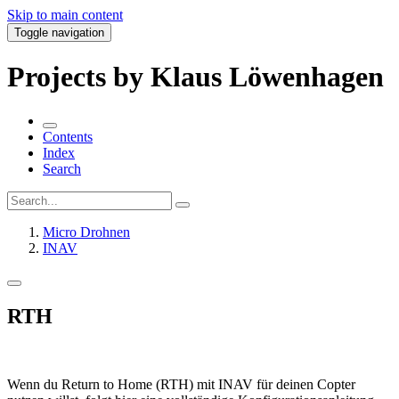
Skip to main content
Toggle navigation
Projects by Klaus Löwenhagen
Contents
Index
Search
Micro Drohnen
INAV
RTH
Wenn du
Return to Home (RTH)
mit INAV für deinen Copter