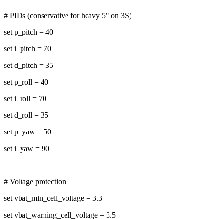
# PIDs (conservative for heavy 5" on 3S)
set p_pitch = 40
set i_pitch = 70
set d_pitch = 35
set p_roll = 40
set i_roll = 70
set d_roll = 35
set p_yaw = 50
set i_yaw = 90
# Voltage protection
set vbat_min_cell_voltage = 3.3
set vbat_warning_cell_voltage = 3.5