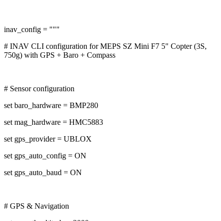
inav_config = """
# INAV CLI configuration for MEPS SZ Mini F7 5" Copter (3S,
750g) with GPS + Baro + Compass
# Sensor configuration
set baro_hardware = BMP280
set mag_hardware = HMC5883
set gps_provider = UBLOX
set gps_auto_config = ON
set gps_auto_baud = ON
# GPS & Navigation