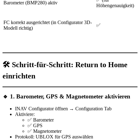
Barometer (BMP280) aktiv
Höhengenauigkeit)
FC korrekt ausgerichtet (in Configurator 3D-
✅
Modell richtig)
🛠️
Schritt-für-Schritt: Return to Home
einrichten
🔹
1. Barometer, GPS & Magnetometer aktivieren
INAV Configurator öffnen →
Configuration Tab
Aktiviere:
✅ Barometer
✅ GPS
✅ Magnetometer
Protokoll:
UBLOX
für GPS auswählen