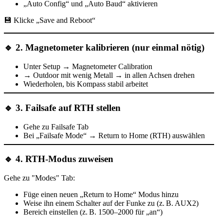
„Auto Config“ und „Auto Baud“ aktivieren
💾 Klicke
„Save and Reboot“
🔹
2. Magnetometer kalibrieren (nur einmal nötig)
Unter
Setup → Magnetometer Calibration
→ Outdoor mit wenig Metall → in allen Achsen drehen
Wiederholen, bis Kompass stabil arbeitet
🔹
3. Failsafe auf RTH stellen
Gehe zu
Failsafe Tab
Bei „Failsafe Mode“ →
Return to Home (RTH)
auswählen
🔹
4. RTH-Modus zuweisen
Gehe zu
"Modes" Tab
:
Füge einen neuen
„Return to Home“
Modus hinzu
Weise ihn einem
Schalter auf der Funke
zu (z. B. AUX2)
Bereich einstellen (z. B. 1500–2000 für „an“)