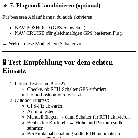
🔹
7. Flugmodi kombinieren (optional)
Für besseren Ablauf kannst du auch aktivieren:
NAV POSHOLD
(GPS-Schweben)
NAV CRUISE
(für gleichmäßigen GPS-basierten Flug)
→ Weisen diese Modi einem Schalter zu
🧪 Test-Empfehlung vor dem echten
Einsatz
Indoor Test
(ohne Props!):
Checke, ob RTH-Schalter GPS erfordert
Home-Position wird gesetzt
Outdoor Flugtest
:
GPS-Fix abwarten
Arming testen
Manuell fliegen → dann Schalter für RTH aktivieren
Beobachte Rückkehr → Höhe und Position sollten
stimmen
Bei Funkenabschaltung sollte RTH automatisch