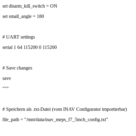
set disarm_kill_switch = ON
set small_angle = 180
# UART settings
serial 1 64 115200 0 115200
# Save changes
save
"""
# Speichern als .txt-Datei (vom INAV Configurator importierbar)
file_path = "/mnt/data/inav_meps_f7_5inch_config.txt"