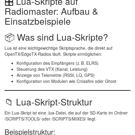
🎛 Lua-Skripte auf
Radiomaster: Aufbau &
Einsatzbeispiele
📦 Was sind Lua-Skripte?
Lua ist eine leichtgewichtige Skriptsprache, die direkt auf
OpenTX/EdgeTX-Radios läuft. Skripte ermöglichen:
Konfiguration des Empfängers (z. B. ELRS)
Steuerung des VTX (Kanal, Leistung)
Anzeige von Telemetrie (RSSI, LQ, GPS)
Konfiguration von Modulen wie Crossfire oder Ghost
📁 Lua-Skript-Struktur
Ein Lua-Skript ist eine
.lua
-Datei, die auf der
SD-Karte im Ordner
/SCRIPTS/TOOLS/
oder
/SCRIPTS/MIXES/
liegt.
Beispielstruktur: