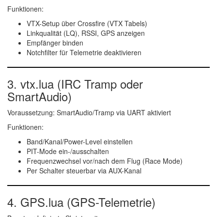
Funktionen:
VTX-Setup über Crossfire (VTX Tabels)
Linkqualität (LQ), RSSI, GPS anzeigen
Empfänger binden
Notchfilter für Telemetrie deaktivieren
3.
vtx.lua
(IRC Tramp oder
SmartAudio)
Voraussetzung:
SmartAudio/Tramp via UART aktiviert
Funktionen:
Band/Kanal/Power-Level einstellen
PIT-Mode ein-/ausschalten
Frequenzwechsel vor/nach dem Flug (Race Mode)
Per Schalter steuerbar via AUX-Kanal
4.
GPS.lua
(GPS-Telemetrie)