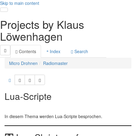
Skip to main content
Toggle navigation
Projects by Klaus
Löwenhagen
Contents
Index
Search
Micro Drohnen
Radiomaster
Lua-Scripte
In diesem Thema werden Lua-Scripte besprochen.