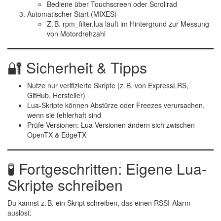
Bediene über Touchscreen oder Scrollrad
Automatischer Start (MIXES)
Z. B.
rpm_filter.lua
läuft im Hintergrund zur Messung
von Motordrehzahl
🔐 Sicherheit & Tipps
Nutze nur
verifizierte Skripte
(z. B. von ExpressLRS,
GitHub, Hersteller)
Lua-Skripte können
Abstürze oder Freezes
verursachen,
wenn sie fehlerhaft sind
Prüfe Versionen:
Lua-Versionen ändern sich zwischen
OpenTX & EdgeTX
🧪 Fortgeschritten: Eigene Lua-
Skripte schreiben
Du kannst z. B. ein Skript schreiben, das einen
RSSI-Alarm
auslöst: