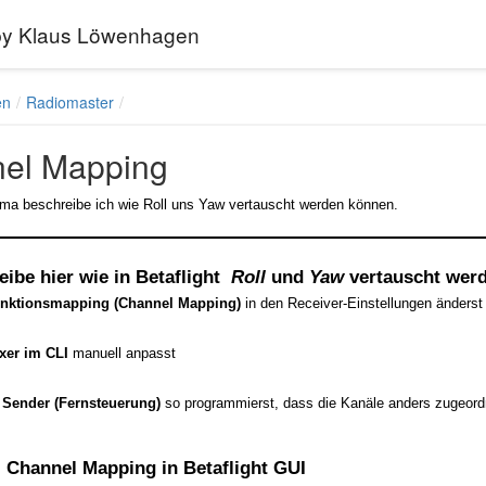
 by Klaus Löwenhagen
en
Radiomaster
el Mapping
ma beschreibe ich wie Roll uns Yaw vertauscht werden können.
eibe hier wie in
Betaflight
Roll
und
Yaw
vertauscht werd
nktionsmapping (Channel Mapping)
in den Receiver-Einstellungen änderst
xer im CLI
manuell anpasst
 Sender (Fernsteuerung)
so programmierst, dass die Kanäle anders zugeord
: Channel Mapping in Betaflight GUI