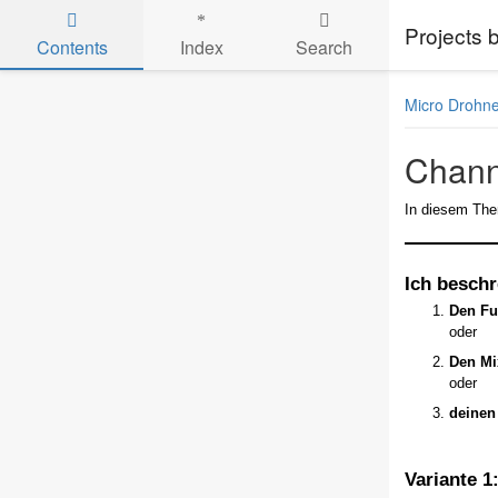
Projects
Contents
Index
Search
Skip to main content
Micro Drohn
Chann
In diesem The
Ich beschr
Den Fu
oder
Den Mi
oder
deinen
Variante 1