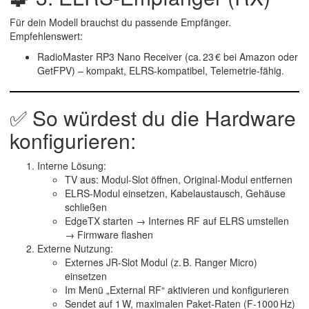
Für dein Modell brauchst du passende Empfänger.
Empfehlenswert:
RadioMaster
RP3 Nano
Receiver (ca. 23 € bei Amazon oder
GetFPV) – kompakt, ELRS-kompatibel, Telemetrie-fähig.
✅ So würdest du die Hardware
konfigurieren:
Interne Lösung
:
TV aus: Modul-Slot öffnen, Original-Modul entfernen
ELRS‑Modul einsetzen, Kabelaustausch, Gehäuse
schließen
EdgeTX starten → Internes RF auf ELRS umstellen
→ Firmware flashen
Externe Nutzung
:
Externes JR-Slot Modul (z. B. Ranger Micro)
einsetzen
Im Menü „External RF“ aktivieren und konfigurieren
Sendet auf 1 W, maximalen Paket-Raten (F‑1000 Hz)