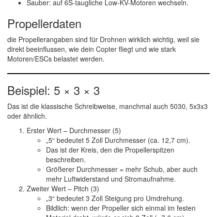
Sauber
: auf
6S-taugliche Low-KV-Motoren
wechseln.
Propellerdaten
die Propellerangaben sind für Drohnen wirklich wichtig, weil sie
direkt beeinflussen, wie dein Copter fliegt und wie stark
Motoren/ESCs belastet werden.
Beispiel:
5 × 3 × 3
Das ist die klassische Schreibweise, manchmal auch 5030, 5x3x3
oder ähnlich.
Erster Wert – Durchmesser (5)
„5“ bedeutet
5 Zoll Durchmesser
(ca. 12,7 cm).
Das ist der Kreis, den die Propellerspitzen
beschreiben.
Größerer Durchmesser = mehr Schub, aber auch
mehr Luftwiderstand und Stromaufnahme.
Zweiter Wert – Pitch (3)
„3“ bedeutet
3 Zoll Steigung pro Umdrehung
.
Bildlich: wenn der Propeller sich
einmal im festen