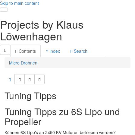
Skip to main content
Toggle navigation
Projects by Klaus
Löwenhagen
Contents
Index
Search
Micro Drohnen
Tuning Tipps
Tuning Tipps zu 6S Lipo und
Propeller
Können 6S Lipo's an 2450 KV Motoren betrieben werden?