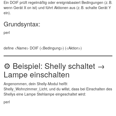
Ein
DOIF
prüft regelmäßig oder ereignisbasiert Bedingungen (z. B.
wenn Gerät X on ist
) und führt
Aktionen
aus (z. B.
schalte Gerät Y
ein
).
Grundsyntax:
perl
define <Name> DOIF (<Bedingung>) (<Aktion>)
⚙️
Beispiel: Shelly schaltet →
Lampe einschalten
Angenommen, dein Shelly-Modul heißt
Shelly_Wohnzimmer_Licht
, und du willst, dass bei
Einschalten
des
Shellys eine Lampe
Stehlampe
eingeschaltet wird:
perl