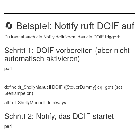
🔄
Beispiel: Notify ruft DOIF auf
Du kannst auch ein Notify definieren, das ein DOIF triggert:
Schritt 1: DOIF vorbereiten (aber nicht
automatisch aktivieren)
perl
define di_ShellyManuell DOIF ([SteuerDummy] eq "go") (set
Stehlampe on)
attr di_ShellyManuell do always
Schritt 2: Notify, das DOIF startet
perl