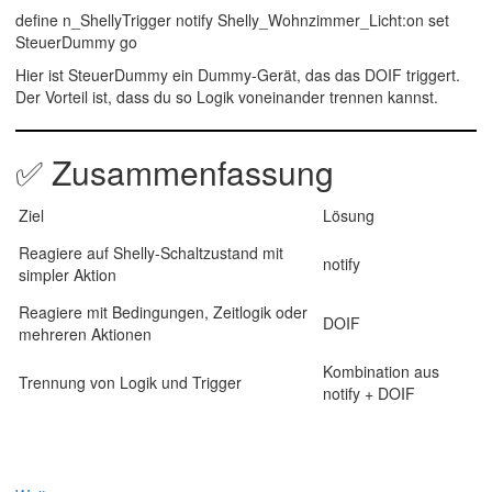
define n_ShellyTrigger notify Shelly_Wohnzimmer_Licht:on set
SteuerDummy go
Hier ist
SteuerDummy
ein Dummy-Gerät, das das DOIF triggert.
Der Vorteil ist, dass du so Logik voneinander trennen kannst.
✅
Zusammenfassung
Ziel
Lösung
Reagiere auf Shelly-Schaltzustand mit
notify
simpler Aktion
Reagiere mit Bedingungen, Zeitlogik oder
DOIF
mehreren Aktionen
Kombination aus
Trennung von Logik und Trigger
notify
+
DOIF