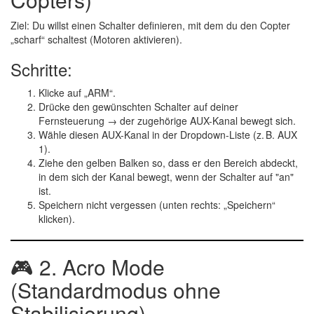
Ziel:
Du willst einen Schalter definieren, mit dem du den Copter
„scharf“ schaltest (Motoren aktivieren).
Schritte:
Klicke auf
„ARM“
.
Drücke den gewünschten
Schalter
auf deiner
Fernsteuerung → der zugehörige
AUX-Kanal
bewegt sich.
Wähle diesen AUX-Kanal in der Dropdown-Liste (z. B.
AUX
1
).
Ziehe den
gelben Balken
so, dass er den Bereich abdeckt,
in dem sich der Kanal bewegt, wenn der Schalter auf "an"
ist.
Speichern
nicht vergessen (unten rechts: „Speichern“
klicken).
🎮 2.
Acro Mode
(Standardmodus ohne
Stabilisierung)