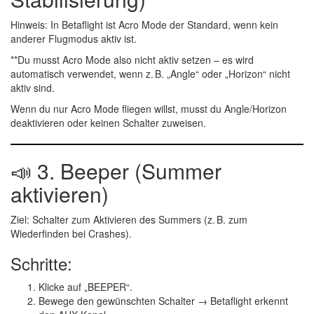
Hinweis:
In Betaflight ist
Acro Mode der Standard
, wenn
kein
anderer Flugmodus aktiv ist
.
**Du musst Acro Mode also
nicht aktiv setzen
– es wird
automatisch verwendet, wenn z. B. „Angle“ oder „Horizon“ nicht
aktiv sind.
Wenn du
nur
Acro Mode fliegen willst, musst du
Angle/Horizon
deaktivieren oder keinen Schalter zuweisen.
📣 3.
Beeper (Summer
aktivieren)
Ziel:
Schalter zum Aktivieren des Summers (z. B. zum
Wiederfinden bei Crashes).
Schritte:
Klicke auf
„BEEPER“
.
Bewege den gewünschten Schalter → Betaflight erkennt