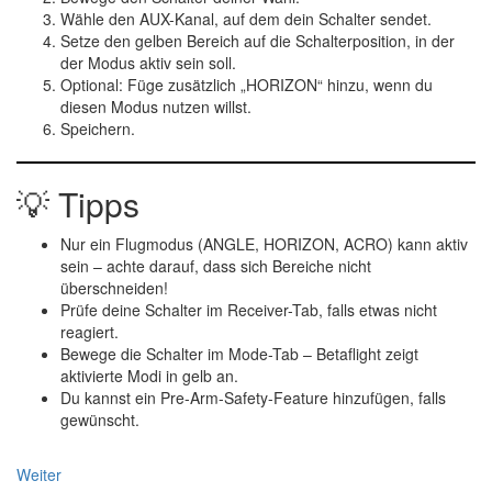
Wähle den
AUX-Kanal
, auf dem dein Schalter sendet.
Setze den
gelben Bereich
auf die Schalterposition, in der
der Modus aktiv sein soll.
Optional: Füge zusätzlich
„HORIZON“
hinzu, wenn du
diesen Modus nutzen willst.
Speichern.
💡 Tipps
Nur
ein Flugmodus (ANGLE, HORIZON, ACRO)
kann aktiv
sein – achte darauf, dass sich Bereiche nicht
überschneiden!
Prüfe deine Schalter im
Receiver-Tab
, falls etwas nicht
reagiert.
Bewege die Schalter im Mode-Tab – Betaflight zeigt
aktivierte Modi in
gelb
an.
Du kannst ein
Pre-Arm
-Safety-Feature hinzufügen, falls
gewünscht.
Weiter