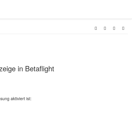
ige in Betaflight
ng aktiviert ist: