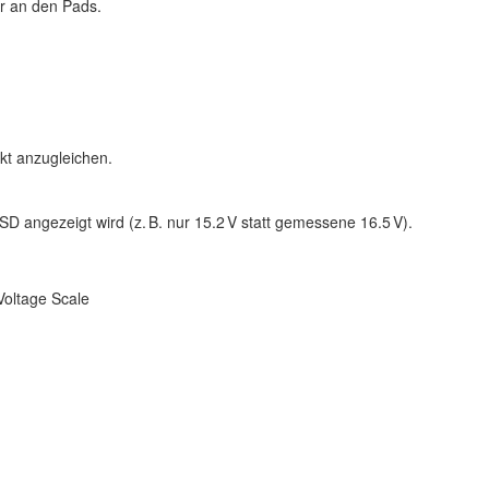
r an den Pads.
ekt anzugleichen.
OSD angezeigt wird (z. B. nur 15.2 V statt gemessene 16.5 V).
Voltage Scale