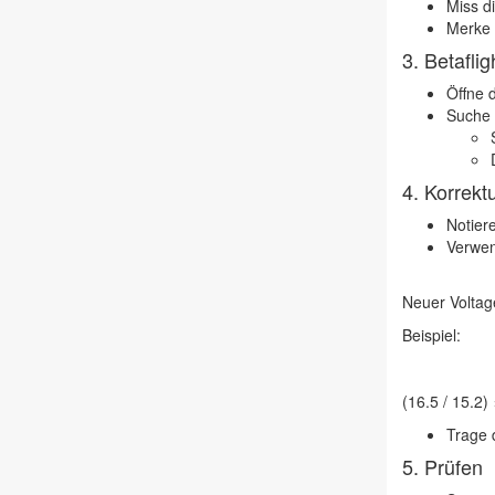
Miss d
Merke d
3.
Betaflig
Öffne 
Suche
4.
Korrekt
Notiere
Verwen
Neuer Voltag
Beispiel:
(16.5 / 15.2
Trage 
5.
Prüfen