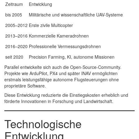
Zeitraum
Entwicklung
bis 2005
Militärische und wissenschaftliche UAV-Systeme
2005–2012
Erste zivile Multicopter
2013–2016
Kommerzielle Kameradrohnen
2016–2020
Professionelle Vermessungsdrohnen
seit 2020
Precision Farming, KI, autonome Missionen
Parallel entwickelte sich auch die Open-Source-Community.
Projekte wie
ArduPilot
,
PX4
und später
INAV
ermöglichten
erstmals leistungsfähige autonome Flugsteuerungen ohne
proprietäre Software.
Diese Entwicklung reduzierte die Einstiegskosten erheblich und
förderte Innovationen in Forschung und Landwirtschaft.
Technologische
Entwicklung