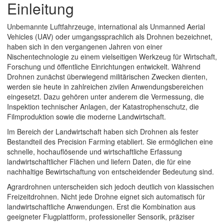
Einleitung
Unbemannte Luftfahrzeuge, international als
Unmanned Aerial
Vehicles (UAV)
oder umgangssprachlich als
Drohnen
bezeichnet,
haben sich in den vergangenen Jahren von einer
Nischentechnologie zu einem vielseitigen Werkzeug für Wirtschaft,
Forschung und öffentliche Einrichtungen entwickelt. Während
Drohnen zunächst überwiegend militärischen Zwecken dienten,
werden sie heute in zahlreichen zivilen Anwendungsbereichen
eingesetzt. Dazu gehören unter anderem die Vermessung, die
Inspektion technischer Anlagen, der Katastrophenschutz, die
Filmproduktion sowie die moderne Landwirtschaft.
Im Bereich der Landwirtschaft haben sich Drohnen als fester
Bestandteil des
Precision Farming
etabliert. Sie ermöglichen eine
schnelle, hochauflösende und wirtschaftliche Erfassung
landwirtschaftlicher Flächen und liefern Daten, die für eine
nachhaltige Bewirtschaftung von entscheidender Bedeutung sind.
Agrardrohnen unterscheiden sich jedoch deutlich von klassischen
Freizeitdrohnen. Nicht jede Drohne eignet sich automatisch für
landwirtschaftliche Anwendungen. Erst die Kombination aus
geeigneter Flugplattform, professioneller Sensorik, präziser