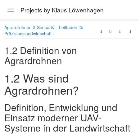
Projects by Klaus Löwenhagen
Toggle navigation
Skip to main content
Agrardrohnen & Sensorik – Leitfaden für
Präzisionslandwirtschaft
1.2 Definition von
Agrardrohnen
1.2 Was sind
Agrardrohnen?
Definition, Entwicklung und
Einsatz moderner UAV-
Systeme in der Landwirtschaft