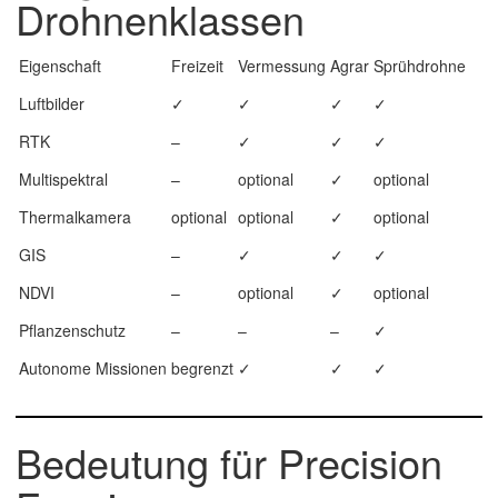
Drohnenklassen
Eigenschaft
Freizeit
Vermessung
Agrar
Sprühdrohne
Luftbilder
✓
✓
✓
✓
RTK
–
✓
✓
✓
Multispektral
–
optional
✓
optional
Thermalkamera
optional
optional
✓
optional
GIS
–
✓
✓
✓
NDVI
–
optional
✓
optional
Pflanzenschutz
–
–
–
✓
Autonome Missionen
begrenzt
✓
✓
✓
Bedeutung für Precision