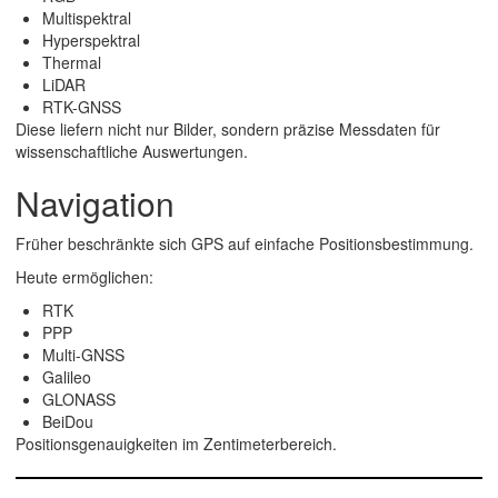
Multispektral
Hyperspektral
Thermal
LiDAR
RTK-GNSS
Diese liefern nicht nur Bilder, sondern präzise Messdaten für
wissenschaftliche Auswertungen.
Navigation
Früher beschränkte sich GPS auf einfache Positionsbestimmung.
Heute ermöglichen:
RTK
PPP
Multi-GNSS
Galileo
GLONASS
BeiDou
Positionsgenauigkeiten im Zentimeterbereich.