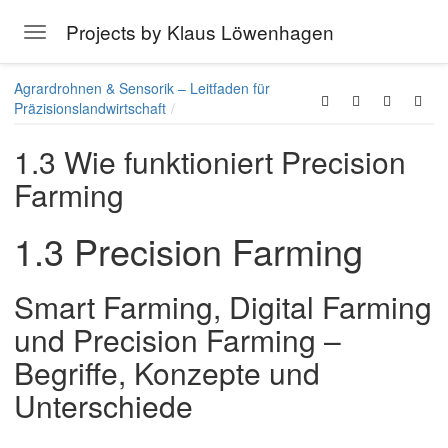
Projects by Klaus Löwenhagen
Toggle navigation
Skip to main content
Agrardrohnen & Sensorik – Leitfaden für
Präzisionslandwirtschaft
1.3 Wie funktioniert Precision
Farming
1.3 Precision Farming
Smart Farming, Digital Farming
und Precision Farming –
Begriffe, Konzepte und
Unterschiede