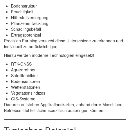
Bodenstruktur
Feuchtigkeit
Nährstoffversorgung
Pflanzenentwicklung
Schädlingsbefall
Ertragspotenzial
Precision Farming versucht diese Unterschiede zu erkennen und
individuell zu berücksichtigen.
Hierzu werden moderne Technologien eingesetzt:
RTK-GNSS
Agrardrohnen
Satellitenbilder
Bodensensoren
Wetterstationen
Vegetationsindizes
GIS-Systeme
Dadurch entstehen Applikationskarten, anhand derer Maschinen
Betriebsmittel teilflächenspezifisch ausbringen können.