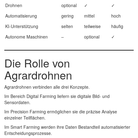
Drohnen
optional
✓
✓
Automatisierung
gering
mittel
hoch
KI-Unterstützung
selten
teilweise
häufig
Autonome Maschinen
–
optional
✓
Die Rolle von
Agrardrohnen
Agrardrohnen verbinden alle drei Konzepte.
Im Bereich
Digital Farming
liefern sie digitale Bild- und
Sensordaten.
Im
Precision Farming
ermöglichen sie die präzise Analyse
einzelner Teilflächen.
Im
Smart Farming
werden ihre Daten Bestandteil automatisierter
Entscheidungsprozesse.