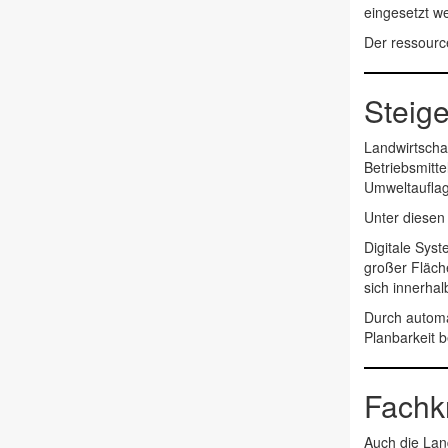
eingesetzt we
Der ressourc
Steige
Landwirtschaf
Betriebsmitt
Umweltaufla
Unter diesen
Digitale Sys
großer Fläch
sich innerhal
Durch automa
Planbarkeit 
Fachk
Auch die Lan