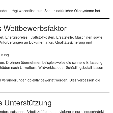
ondern trägt wesentlich zum Schutz natürlicher Ökosysteme bei.
ls Wettbewerbsfaktor
rt. Energiepreise, Kraftstoffkosten, Ersatzteile, Maschinen sowie
e Anforderungen an Dokumentation, Qualitätssicherung und
utung.
men. Drohnen übernehmen beispielsweise die schnelle Erfassung
häden nach Unwettern, Wildverbiss oder Schädlingsbefall lassen
 Veränderungen objektiv bewertet werden. Dies verbessert die
s Unterstützung
ere saisonale Arbeitskräfte stehen vielerorts nur eingeschränkt