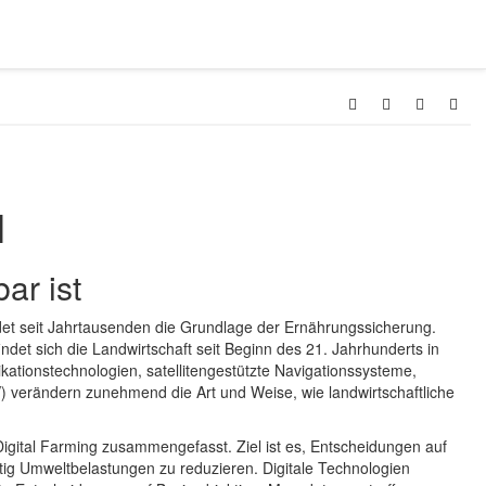
l
ar ist
ldet seit Jahrtausenden die Grundlage der Ernährungssicherung.
et sich die Landwirtschaft seit Beginn des 21. Jahrhunderts in
tionstechnologien, satellitengestützte Navigationssysteme,
 verändern zunehmend die Art und Weise, wie landwirtschaftliche
Digital Farming
zusammengefasst. Ziel ist es, Entscheidungen auf
itig Umweltbelastungen zu reduzieren. Digitale Technologien