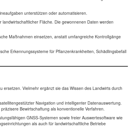
ineaufgaben unterstützen oder automatisieren.
r landwirtschaftlicher Fläche. Die gewonnenen Daten werden
tische Maßnahmen einsetzen, anstatt umfangreiche Kontrollgänge
atische Erkennungssysteme für Pflanzenkrankheiten, Schädlingsbefall
e
ng zu ersetzen. Vielmehr ergänzt sie das Wissen des Landwirts durch
atellitengestützter Navigation und intelligenter Datenauswertung.
h präzisere Bewirtschaftung als konventionelle Verfahren.
eistungsfähigen GNSS-Systemen sowie freier Auswertesoftware wie
seinrichtungen als auch für landwirtschaftliche Betriebe