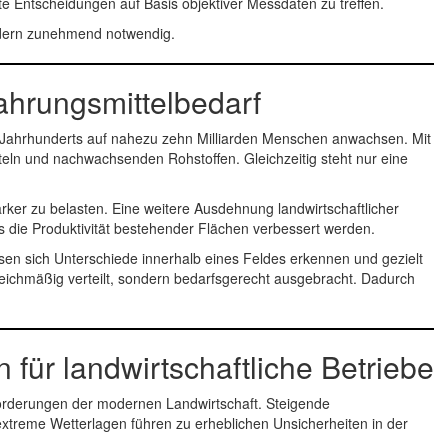
te Entscheidungen auf Basis objektiver Messdaten zu treffen.
ondern zunehmend notwendig.
hrungsmittelbedarf
s Jahrhunderts auf nahezu zehn Milliarden Menschen anwachsen. Mit
teln und nachwachsenden Rohstoffen. Gleichzeitig steht nur eine
rker zu belasten. Eine weitere Ausdehnung landwirtschaftlicher
uss die Produktivität bestehender Flächen verbessert werden.
ssen sich Unterschiede innerhalb eines Feldes erkennen und gezielt
leichmäßig verteilt, sondern bedarfsgerecht ausgebracht. Dadurch
ür landwirtschaftliche Betriebe
rderungen der modernen Landwirtschaft. Steigende
xtreme Wetterlagen führen zu erheblichen Unsicherheiten in der