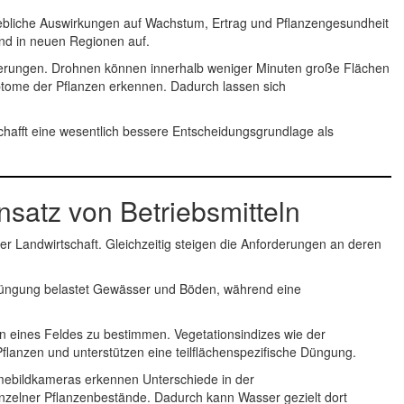
ebliche Auswirkungen auf Wachstum, Ertrag und Pflanzengesundheit
nd in neuen Regionen auf.
nderungen. Drohnen können innerhalb weniger Minuten große Flächen
mptome der Pflanzen erkennen. Dadurch lassen sich
afft eine wesentlich bessere Entscheidungsgrundlage als
satz von Betriebsmitteln
r Landwirtschaft. Gleichzeitig steigen die Anforderungen an deren
erdüngung belastet Gewässer und Böden, während eine
en eines Feldes zu bestimmen. Vegetationsindizes wie der
r Pflanzen und unterstützen eine teilflächenspezifische Düngung.
mebildkameras erkennen Unterschiede in der
nzelner Pflanzenbestände. Dadurch kann Wasser gezielt dort