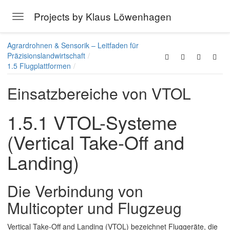
Projects by Klaus Löwenhagen
Toggle navigation
Skip to main content
Agrardrohnen & Sensorik – Leitfaden für
Präzisionslandwirtschaft
1.5 Flugplattformen
Einsatzbereiche von VTOL
1.5.1 VTOL-Systeme
(Vertical Take-Off and
Landing)
Die Verbindung von
Multicopter und Flugzeug
Vertical Take-Off and Landing (VTOL) bezeichnet Fluggeräte, die