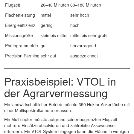
Flugzeit
20–40 Minuten
60–180 Minuten
Flächenleistung
mittel
sehr hoch
Energieeffizienz
gering
hoch
Missionsgröße
klein bis mittel
mittel bis sehr groß
Photogrammetrie
gut
hervorragend
Precision Farming
sehr gut
ausgezeichnet
Praxisbeispiel: VTOL in
der Agrarvermessung
Ein landwirtschaftlicher Betrieb möchte 350 Hektar Ackerfläche mit
einer Multispektralkamera erfassen.
Ein Multicopter müsste aufgrund seiner begrenzten Flugzeit
mehrere Einsätze absolvieren und zahlreiche Akkuwechsel
erfordern. Ein VTOL-System hingegen kann die Fläche in wenigen