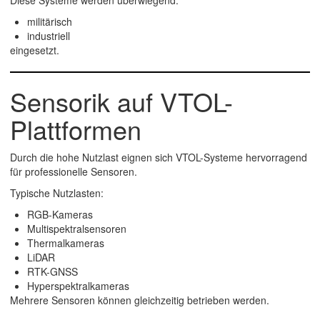
Diese Systeme werden überwiegend:
militärisch
industriell
eingesetzt.
Sensorik auf VTOL-
Plattformen
Durch die hohe Nutzlast eignen sich VTOL-Systeme hervorragend
für professionelle Sensoren.
Typische Nutzlasten:
RGB-Kameras
Multispektralsensoren
Thermalkameras
LiDAR
RTK-GNSS
Hyperspektralkameras
Mehrere Sensoren können gleichzeitig betrieben werden.