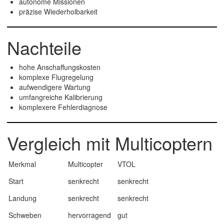
autonome Missionen
präzise Wiederholbarkeit
Nachteile
hohe Anschaffungskosten
komplexe Flugregelung
aufwendigere Wartung
umfangreiche Kalibrierung
komplexere Fehlerdiagnose
Vergleich mit Multicoptern
Merkmal
Multicopter
VTOL
Start
senkrecht
senkrecht
Landung
senkrecht
senkrecht
Schweben
hervorragend
gut