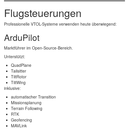
Flugsteuerungen
Professionelle VTOL-Systeme verwenden heute überwiegend:
ArduPilot
Marktführer im Open-Source-Bereich.
Unterstützt:
QuadPlane
Tailsitter
TiltRotor
TiltWing
inklusive:
automatischer Transition
Missionsplanung
Terrain Following
RTK
Geofencing
MAVLink