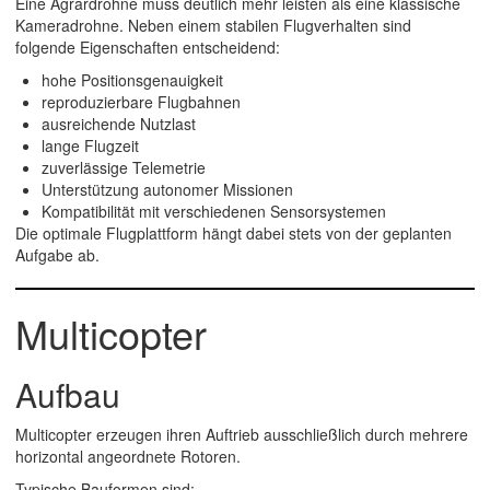
Eine Agrardrohne muss deutlich mehr leisten als eine klassische
Kameradrohne. Neben einem stabilen Flugverhalten sind
folgende Eigenschaften entscheidend:
hohe Positionsgenauigkeit
reproduzierbare Flugbahnen
ausreichende Nutzlast
lange Flugzeit
zuverlässige Telemetrie
Unterstützung autonomer Missionen
Kompatibilität mit verschiedenen Sensorsystemen
Die optimale Flugplattform hängt dabei stets von der geplanten
Aufgabe ab.
Multicopter
Aufbau
Multicopter erzeugen ihren Auftrieb ausschließlich durch mehrere
horizontal angeordnete Rotoren.
Typische Bauformen sind: