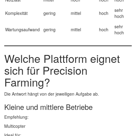
sehr
Komplexität
gering
mittel
hoch
hoch
sehr
Wartungsaufwand
gering
mittel
hoch
hoch
Welche Plattform eignet
sich für Precision
Farming?
Die Antwort hängt von der jeweiligen Aufgabe ab.
Kleine und mittlere Betriebe
Empfehlung:
Multicopter
Ideal für: