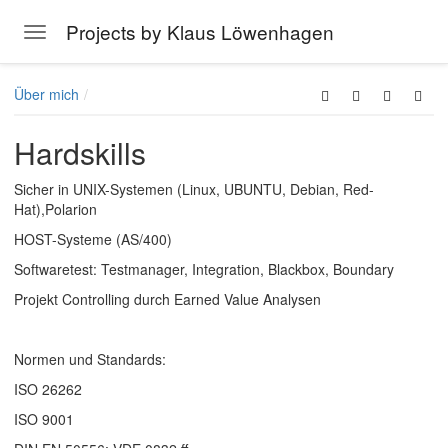
Projects by Klaus Löwenhagen
Toggle navigation
Skip to main content
Über mich
Hardskills
Sicher in UNIX-Systemen (Linux, UBUNTU, Debian, Red-
Hat),Polarion
HOST-Systeme (AS/400)
Softwaretest: Testmanager, Integration, Blackbox, Boundary
Projekt Controlling durch Earned Value Analysen
Normen und Standards:
ISO 26262
ISO 9001