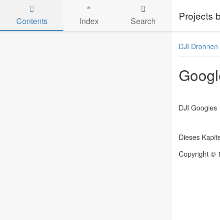
Projects
Contents
Index
Search
Skip to main content
DJI Drohnen
Googl
DJI Googles
Dieses Kapitel
Copyright © 