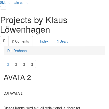
Skip to main content
Toggle navigation
Projects by Klaus
Löwenhagen
Contents
Index
Search
DJI Drohnen
AVATA 2
DJI AVATA 2
Dieses Kapitel wird aktuell redaktionell aufbereitet.