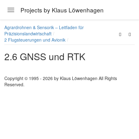
Projects by Klaus Löwenhagen
Toggle navigation
Skip to main content
Agrardrohnen & Sensorik – Leitfaden für
Präzisionslandwirtschaft
2 Flugsteuerungen und Avionik
2.6 GNSS und RTK
Copyright © 1995 - 2026 by Klaus Löwenhagen All Rights
Reserved.