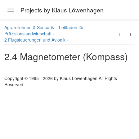
Projects by Klaus Löwenhagen
Toggle navigation
Skip to main content
Agrardrohnen & Sensorik – Leitfaden für
Präzisionslandwirtschaft
2 Flugsteuerungen und Avionik
2.4 Magnetometer (Kompass)
Copyright © 1995 - 2026 by Klaus Löwenhagen All Rights
Reserved.