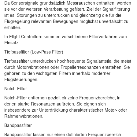
Da Sensorsignale grundsätzlich Messrauschen enthalten, werden
sie vor der weiteren Verarbeitung gefiltert. Ziel der Signalfilterung
ist es, Störungen zu unterdrücken und gleichzeitig die für die
Flugregelung relevanten Bewegungen möglichst unverfälscht zu
erhalten.
In Flight Controllern kommen verschiedene Filterverfahren zum
Einsatz.
Tiefpassfilter (Low-Pass Filter)
Tiefpassfilter unterdrücken hochfrequente Signalanteile, die meist
durch Motorvibrationen oder Propellerresonanzen entstehen. Sie
gehören zu den wichtigsten Filtern innerhalb moderner
Flugsteuerungen.
Notch-Filter
Notch-Filter entfernen gezielt einzelne Frequenzbereiche, in
denen starke Resonanzen auftreten. Sie eignen sich
insbesondere zur Unterdrückung charakteristischer Motor- oder
Rahmenvibrationen.
Bandpassfilter
Bandpassfilter lassen nur einen definierten Frequenzbereich