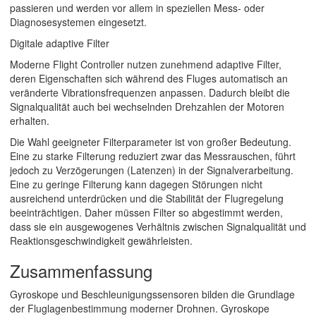
passieren und werden vor allem in speziellen Mess- oder
Diagnosesystemen eingesetzt.
Digitale adaptive Filter
Moderne Flight Controller nutzen zunehmend adaptive Filter,
deren Eigenschaften sich während des Fluges automatisch an
veränderte Vibrationsfrequenzen anpassen. Dadurch bleibt die
Signalqualität auch bei wechselnden Drehzahlen der Motoren
erhalten.
Die Wahl geeigneter Filterparameter ist von großer Bedeutung.
Eine zu starke Filterung reduziert zwar das Messrauschen, führt
jedoch zu Verzögerungen (Latenzen) in der Signalverarbeitung.
Eine zu geringe Filterung kann dagegen Störungen nicht
ausreichend unterdrücken und die Stabilität der Flugregelung
beeinträchtigen. Daher müssen Filter so abgestimmt werden,
dass sie ein ausgewogenes Verhältnis zwischen Signalqualität und
Reaktionsgeschwindigkeit gewährleisten.
Zusammenfassung
Gyroskope und Beschleunigungssensoren bilden die Grundlage
der Fluglagenbestimmung moderner Drohnen. Gyroskope