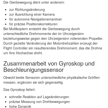
Die Gierbewegung dient unter anderem:
zur Richtungsänderung
zur Ausrichtung einer Kamera
für autonome Navigationsmanöver
für präzise Positionskorrekturen
Bei Multikoptern entsteht die Gierbewegung durch
unterschiedliche Drehmomente der im Uhrzeigersinn
beziehungsweise gegen den Uhrzeigersinn rotierenden Propeller.
Durch gezielte Veränderung der Motordrehzahlen erzeugt der
Flight Controller ein resultierendes Drehmoment, das die Drohne
um ihre Hochachse dreht.
Zusammenarbeit von Gyroskop und
Beschleunigungssensor
Obwohl beide Sensoren unterschiedliche physikalische Größen
messen, ergänzen sie sich gegenseitig.
Das Gyroskop liefert:
schnelle Reaktion auf Lageänderungen
präzise Messung von Drehbewegungen
hohe Dynamik