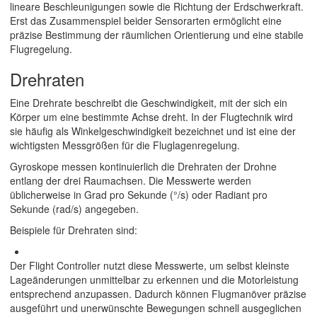
lineare Beschleunigungen sowie die Richtung der Erdschwerkraft.
Erst das Zusammenspiel beider Sensorarten ermöglicht eine
präzise Bestimmung der räumlichen Orientierung und eine stabile
Flugregelung.
Drehraten
Eine Drehrate beschreibt die Geschwindigkeit, mit der sich ein
Körper um eine bestimmte Achse dreht. In der Flugtechnik wird
sie häufig als Winkelgeschwindigkeit bezeichnet und ist eine der
wichtigsten Messgrößen für die Fluglagenregelung.
Gyroskope messen kontinuierlich die Drehraten der Drohne
entlang der drei Raumachsen. Die Messwerte werden
üblicherweise in Grad pro Sekunde (°/s) oder Radiant pro
Sekunde (rad/s) angegeben.
Beispiele für Drehraten sind:
Der Flight Controller nutzt diese Messwerte, um selbst kleinste
Lageänderungen unmittelbar zu erkennen und die Motorleistung
entsprechend anzupassen. Dadurch können Flugmanöver präzise
ausgeführt und unerwünschte Bewegungen schnell ausgeglichen