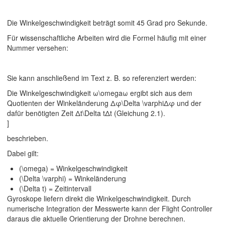
Die Winkelgeschwindigkeit beträgt somit
45 Grad pro Sekunde
.
Für wissenschaftliche Arbeiten wird die Formel häufig mit einer
Nummer versehen:
Sie kann anschließend im Text z. B. so referenziert werden:
Die Winkelgeschwindigkeit ω\omegaω ergibt sich aus dem
Quotienten der Winkeländerung Δφ\Delta \varphiΔφ und der
dafür benötigten Zeit Δt\Delta tΔt (Gleichung 2.1).
]
beschrieben.
Dabei gilt:
(\omega) = Winkelgeschwindigkeit
(\Delta \varphi) = Winkeländerung
(\Delta t) = Zeitintervall
Gyroskope liefern direkt die Winkelgeschwindigkeit. Durch
numerische Integration der Messwerte kann der Flight Controller
daraus die aktuelle Orientierung der Drohne berechnen.