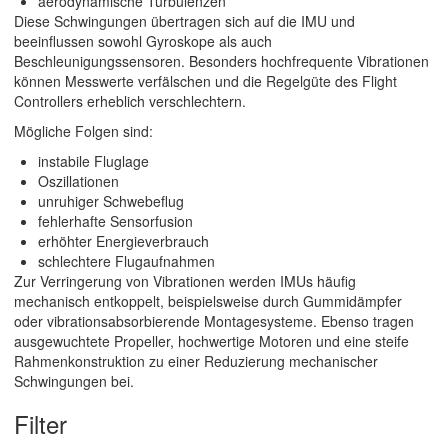
aerodynamische Turbulenzen
Diese Schwingungen übertragen sich auf die IMU und
beeinflussen sowohl Gyroskope als auch
Beschleunigungssensoren. Besonders hochfrequente Vibrationen
können Messwerte verfälschen und die Regelgüte des Flight
Controllers erheblich verschlechtern.
Mögliche Folgen sind:
instabile Fluglage
Oszillationen
unruhiger Schwebeflug
fehlerhafte Sensorfusion
erhöhter Energieverbrauch
schlechtere Flugaufnahmen
Zur Verringerung von Vibrationen werden IMUs häufig
mechanisch entkoppelt, beispielsweise durch Gummidämpfer
oder vibrationsabsorbierende Montagesysteme. Ebenso tragen
ausgewuchtete Propeller, hochwertige Motoren und eine steife
Rahmenkonstruktion zu einer Reduzierung mechanischer
Schwingungen bei.
Filter