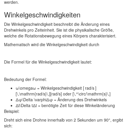
werden.
Winkelgeschwindigkeiten
Die Winkelgeschwindigkeit beschreibt die Änderung eines
Drehwinkels pro Zeiteinheit. Sie ist die physikalische Größe,
welche die Rotationsbewegung eines Körpers charakterisiert.
Mathematisch wird die Winkelgeschwindigkeit durch
Die Formel für die
Winkelgeschwindigkeit
lautet:
Bedeutung der Formel:
ω\omegaω = Winkelgeschwindigkeit [ rad/s ]
[\,\mathrm{rad/s}\,][rad/s] oder [\,^\circ/\mathrm{s}\,]
Δφ\Delta \varphiΔφ = Änderung des Drehwinkels
Δt\Delta tΔt = benötigte Zeit für diese Winkeländerung
Beispiel:
Dreht sich eine Drohne innerhalb von
2 Sekunden
um
90°
, ergibt
sich: