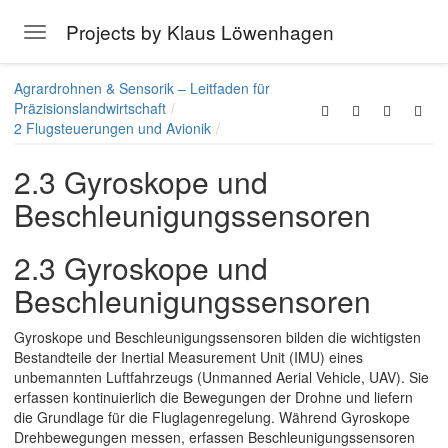
Projects by Klaus Löwenhagen
Toggle navigation
Skip to main content
Agrardrohnen & Sensorik – Leitfaden für
Präzisionslandwirtschaft
2 Flugsteuerungen und Avionik
2.3 Gyroskope und
Beschleunigungssensoren
2.3 Gyroskope und
Beschleunigungssensoren
Gyroskope und Beschleunigungssensoren bilden die wichtigsten
Bestandteile der Inertial Measurement Unit (IMU) eines
unbemannten Luftfahrzeugs (Unmanned Aerial Vehicle, UAV). Sie
erfassen kontinuierlich die Bewegungen der Drohne und liefern
die Grundlage für die Fluglagenregelung. Während Gyroskope
Drehbewegungen messen, erfassen Beschleunigungssensoren