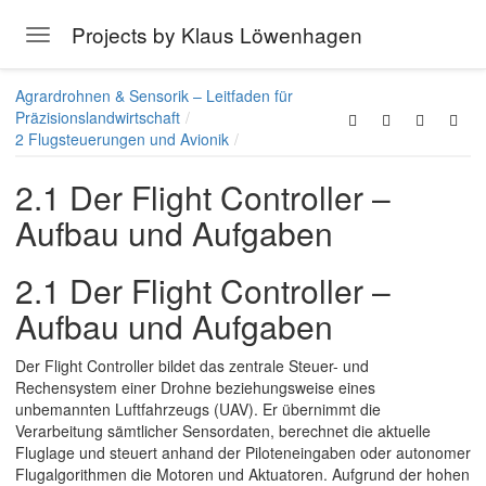
Projects by Klaus Löwenhagen
Toggle navigation
Skip to main content
Agrardrohnen & Sensorik – Leitfaden für
Präzisionslandwirtschaft
2 Flugsteuerungen und Avionik
2.1 Der Flight Controller –
Aufbau und Aufgaben
2.1 Der Flight Controller –
Aufbau und Aufgaben
Der Flight Controller bildet das zentrale Steuer- und
Rechensystem einer Drohne beziehungsweise eines
unbemannten Luftfahrzeugs (UAV). Er übernimmt die
Verarbeitung sämtlicher Sensordaten, berechnet die aktuelle
Fluglage und steuert anhand der Piloteneingaben oder autonomer
Flugalgorithmen die Motoren und Aktuatoren. Aufgrund der hohen