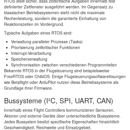
RTOS stellt sicher, dass zeitkritische Aufgaben innerhalb fest
definierter Zeitfenster ausgeführt werden. Im Gegensatz zu
klassischen Betriebssystemen steht nicht die maximale
Rechenleistung, sondern die garantierte Einhaltung von
Reaktionszeiten im Vordergrund.
Typische Aufgaben eines RTOS sind:
Verwaltung paralleler Prozesse (Tasks)
Priorisierung zeitkritischer Funktionen
Interrupt-Verarbeitung
Speicherverwaltung
Synchronisation zwischen verschiedenen Programmteilen
Bekannte RTOS in der Flugsteuerung sind beispielsweise
FreeRTOS oder ChibiOS. Einige Flugsteuerungssoftwarelösungen
wie Betaflight oder ArduPilot nutzen diese Betriebssysteme als
Grundlage ihrer Firmware.
Bussysteme (I²C, SPI, UART, CAN)
Innerhalb eines Flight Controllers kommunizieren Sensoren,
Aktoren und externe Geräte über unterschiedliche Bussysteme.
Jedes Bussystem besitzt spezifische Eigenschaften hinsichtlich
Geschwindigkeit, Reichweite und Einsatzgebiet.