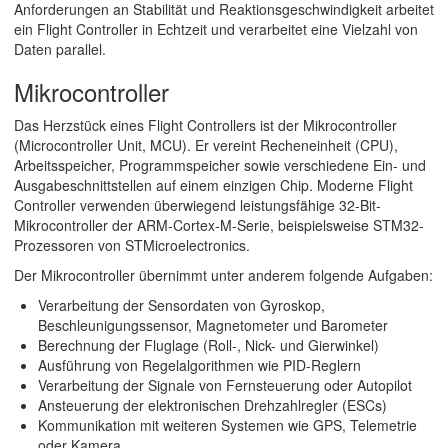
Anforderungen an Stabilität und Reaktionsgeschwindigkeit arbeitet
ein Flight Controller in Echtzeit und verarbeitet eine Vielzahl von
Daten parallel.
Mikrocontroller
Das Herzstück eines Flight Controllers ist der Mikrocontroller
(Microcontroller Unit, MCU). Er vereint Recheneinheit (CPU),
Arbeitsspeicher, Programmspeicher sowie verschiedene Ein- und
Ausgabeschnittstellen auf einem einzigen Chip. Moderne Flight
Controller verwenden überwiegend leistungsfähige 32-Bit-
Mikrocontroller der ARM-Cortex-M-Serie, beispielsweise STM32-
Prozessoren von STMicroelectronics.
Der Mikrocontroller übernimmt unter anderem folgende Aufgaben:
Verarbeitung der Sensordaten von Gyroskop,
Beschleunigungssensor, Magnetometer und Barometer
Berechnung der Fluglage (Roll-, Nick- und Gierwinkel)
Ausführung von Regelalgorithmen wie PID-Reglern
Verarbeitung der Signale von Fernsteuerung oder Autopilot
Ansteuerung der elektronischen Drehzahlregler (ESCs)
Kommunikation mit weiteren Systemen wie GPS, Telemetrie
oder Kamera