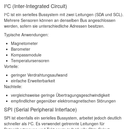
I²C (Inter-Integrated Circuit)
I²C ist ein serielles Bussystem mit zwei Leitungen (SDA und SCL).
Mehrere Sensoren können an denselben Bus angeschlossen
werden, sofern sie unterschiedliche Adressen besitzen.
Typische Anwendungen:
Magnetometer
Barometer
Kompassmodule
Temperatursensoren
Vorteile:
geringer Verdrahtungsaufwand
einfache Erweiterbarkeit
Nachteile:
vergleichsweise geringe Übertragungsgeschwindigkeit
empfindlicher gegenüber elektromagnetischen Störungen
SPI (Serial Peripheral Interface)
SPI ist ebenfalls ein serielles Bussystem, arbeitet jedoch deutlich
schneller als I²C. Es verwendet getrennte Leitungen für