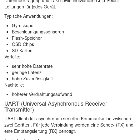
Datenübertragung und Takt sowie individuelle Chip-Select-
Leitungen für jedes Gerät.
Typische Anwendungen:
Gyroskope
Beschleunigungssensoren
Flash-Speicher
OSD-Chips
SD-Karten
Vorteile:
sehr hohe Datenrate
geringe Latenz
hohe Zuverlässigkeit
Nachteile:
höherer Verdrahtungsaufwand
UART (Universal Asynchronous Receiver
Transmitter)
UART dient der asynchronen seriellen Kommunikation zwischen
zwei Geräten. Für jede Verbindung werden eine Sende- (TX) und
eine Empfangsleitung (RX) benötigt.