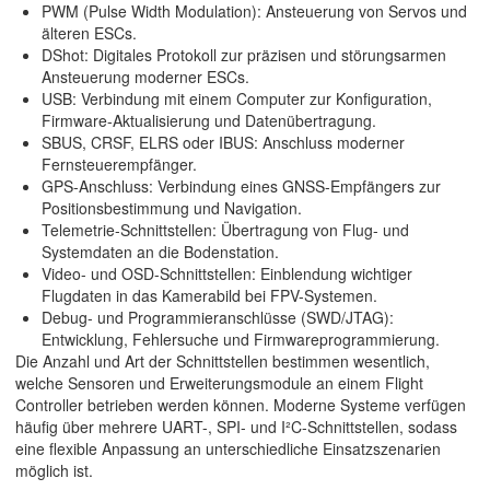
PWM (Pulse Width Modulation):
Ansteuerung von Servos und
älteren ESCs.
DShot:
Digitales Protokoll zur präzisen und störungsarmen
Ansteuerung moderner ESCs.
USB:
Verbindung mit einem Computer zur Konfiguration,
Firmware-Aktualisierung und Datenübertragung.
SBUS, CRSF, ELRS oder IBUS:
Anschluss moderner
Fernsteuerempfänger.
GPS-Anschluss:
Verbindung eines GNSS-Empfängers zur
Positionsbestimmung und Navigation.
Telemetrie-Schnittstellen:
Übertragung von Flug- und
Systemdaten an die Bodenstation.
Video- und OSD-Schnittstellen:
Einblendung wichtiger
Flugdaten in das Kamerabild bei FPV-Systemen.
Debug- und Programmieranschlüsse (SWD/JTAG):
Entwicklung, Fehlersuche und Firmwareprogrammierung.
Die Anzahl und Art der Schnittstellen bestimmen wesentlich,
welche Sensoren und Erweiterungsmodule an einem Flight
Controller betrieben werden können. Moderne Systeme verfügen
häufig über mehrere UART-, SPI- und I²C-Schnittstellen, sodass
eine flexible Anpassung an unterschiedliche Einsatzszenarien
möglich ist.