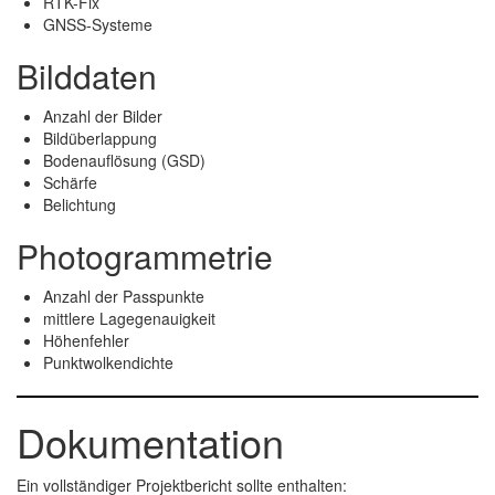
RTK-Fix
GNSS-Systeme
Bilddaten
Anzahl der Bilder
Bildüberlappung
Bodenauflösung (GSD)
Schärfe
Belichtung
Photogrammetrie
Anzahl der Passpunkte
mittlere Lagegenauigkeit
Höhenfehler
Punktwolkendichte
Dokumentation
Ein vollständiger Projektbericht sollte enthalten: