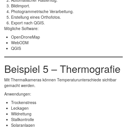
Automatischer Rasterflug.
Bildimport.
Photogrammetrische Verarbeitung.
Erstellung eines Orthofotos.
Export nach QGIS.
Mögliche Software:
OpenDroneMap
WebODM
QGIS
Beispiel 5 – Thermografie
Mit Thermalkameras können Temperaturunterschiede sichtbar
gemacht werden.
Anwendungen:
Trockenstress
Leckagen
Wildrettung
Stallkontrolle
Solaranlagen