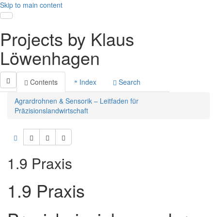
Skip to main content
Toggle navigation
Projects by Klaus
Löwenhagen
Contents
Index
Search
Agrardrohnen & Sensorik – Leitfaden für
Präzisionslandwirtschaft
1.9 Praxis
1.9 Praxis